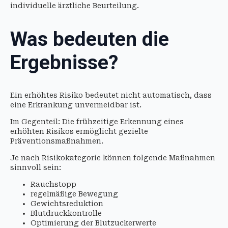
individuelle ärztliche Beurteilung.
Was bedeuten die
Ergebnisse?
Ein erhöhtes Risiko bedeutet nicht automatisch, dass
eine Erkrankung unvermeidbar ist.
Im Gegenteil: Die frühzeitige Erkennung eines
erhöhten Risikos ermöglicht gezielte
Präventionsmaßnahmen.
Je nach Risikokategorie können folgende Maßnahmen
sinnvoll sein:
Rauchstopp
regelmäßige Bewegung
Gewichtsreduktion
Blutdruckkontrolle
Optimierung der Blutzuckerwerte