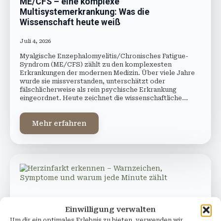
ME/CFS – eine komplexe
Multisystemerkrankung: Was die
Wissenschaft heute weiß
Juli 4, 2026
Myalgische Enzephalomyelitis/Chronisches Fatigue-
Syndrom (ME/CFS) zählt zu den komplexesten
Erkrankungen der modernen Medizin. Über viele Jahre
wurde sie missverstanden, unterschätzt oder
fälschlicherweise als rein psychische Erkrankung
eingeordnet. Heute zeichnet die wissenschaftliche…
Mehr erfahren
Einwilligung verwalten
Um dir ein optimales Erlebnis zu bieten, verwenden wir