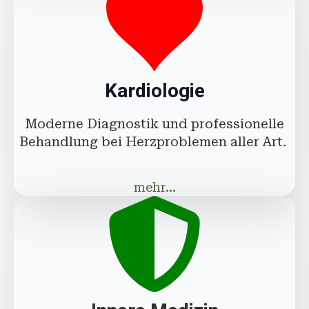
Kardiologie
Moderne Diagnostik und professionelle
Behandlung bei Herzproblemen aller Art.
mehr...