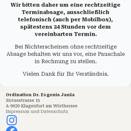
Wir bitten daher um eine rechtzeitige
Terminabsage, ausschließlich
telefonisch (auch per Mobilbox),
spätestens 24 Stunden vor dem
vereinbarten Termin.
Bei Nichterscheinen ohne rechtzeitige
Absage behalten wir uns vor, eine Pauschale
in Rechnung zu stellen.
Vielen Dank für Ihr Verständnis.
Ordination Dr. Evgenia Janša
Siriusstrasse 15
A-9020 Klagenfurt am Wörthersee
Impressum und Datenschutz